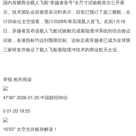
国内首艘商业载人飞船“穿越者壹号”全尺寸试验舱首次公开展
示。技术团队会前接受采访时表示，目前已预订了超三艘船，合
计20余位太空游客，预计2028年将实现载人首飞。此前1月18
日，穿越者宣布该载人飞船试验舱完成着陆缓冲系统的综合验证
试验，各项指标均达到预期目标。这标志着穿越者已成为全球第
三家研发并验证了载人飞船着陆缓冲技术的商业航天企业。
举报 相关阅读
47'40'' 2026-01-20 中国财经60分
0 01-20 18:55
16'03'' 太空光伏板块解读！