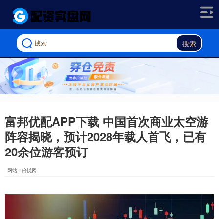
搜索
富邦优配APP下载 中国首次商业太空游
阵容揭晓，预计2028年载人首飞，已有
20余位游客预订
网站：倍悦网