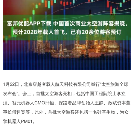
1月22日，北京穿越者载人航天科技有限公司举行“太空旅游全球
发布会”。会上，首批太空游客亮相，包括中国工程院院士李立
浧、智元机器人CMO邱恒、探路者品牌创始人王静、啟赋资本董
事长傅哲宽等，此外，首批太空游客还包括一名硅基生物，为众
擎机器人PM01。