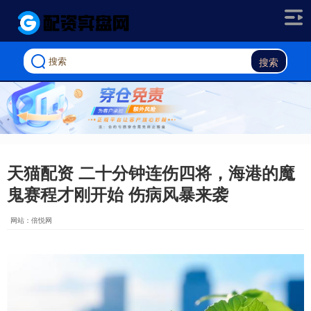
搜索
天猫配资 二十分钟连伤四将，海港的魔
鬼赛程才刚开始 伤病风暴来袭
网站：倍悦网