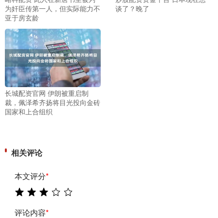
为奸臣传第一人，但实际能力不
谈了？晚了
亚于房玄龄
长城配资官网 伊朗被重启制
裁，佩泽希齐扬将目光投向金砖
国家和上合组织
相关评论
本文评分
*
评论内容
*