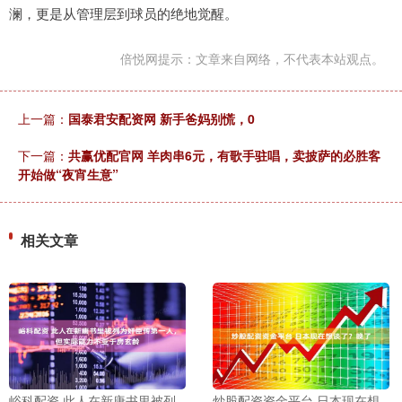
澜，更是从管理层到球员的绝地觉醒。
倍悦网提示：文章来自网络，不代表本站观点。
上一篇：
国泰君安配资网 新手爸妈别慌，0
下一篇：
共赢优配官网 羊肉串6元，有歌手驻唱，卖披萨的必胜客
开始做“夜宵生意”
相关文章
峪科配资 此人在新唐书里被列
炒股配资资金平台 日本现在想