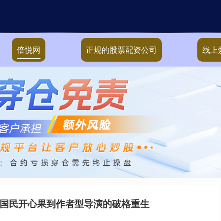
倍悦网
正规的股票配资公司
线上
从国民开心果到作者型导演的破格重生